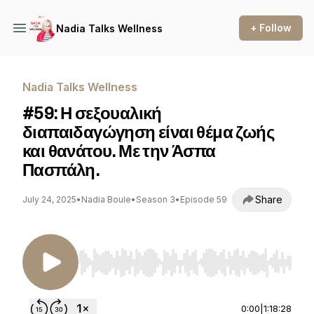
+ Follow
Nadia Talks Wellness
Nadia Talks Wellness
#59: Η σεξουαλική
διαπαιδαγώγηση είναι θέμα ζωής
και θανάτου. Με την Άσπα
Πασπάλη.
Share
July 24, 2025
•
Nadia Boule
•
Season 3
•
Episode 59
Use Left/Right to seek, Home/End to jump to st
0:00
|
1:18:28