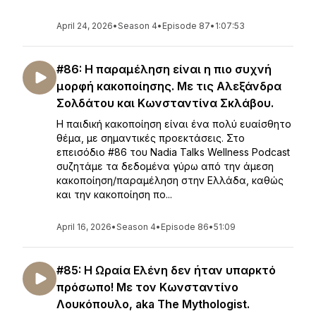
April 24, 2026
•
Season 4
•
Episode 87
•
1:07:53
#86: Η παραμέληση είναι η πιο συχνή
μορφή κακοποίησης. Με τις Αλεξάνδρα
Σολδάτου και Κωνσταντίνα Σκλάβου.
Η παιδική κακοποίηση είναι ένα πολύ ευαίσθητο
θέμα, με σημαντικές προεκτάσεις. Στο
επεισόδιο #86 του Nadia Talks Wellness Podcast
συζητάμε τα δεδομένα γύρω από την άμεση
κακοποίηση/παραμέληση στην Ελλάδα, καθώς
και την κακοποίηση πο...
April 16, 2026
•
Season 4
•
Episode 86
•
51:09
#85: Η Ωραία Ελένη δεν ήταν υπαρκτό
πρόσωπο! Με τον Κωνσταντίνο
Λουκόπουλο, aka The Mythologist.