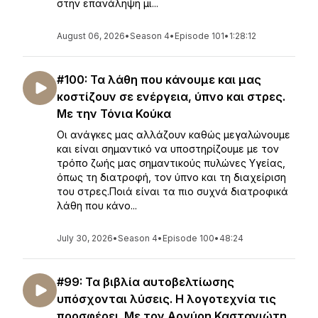
στην επανάληψη μι...
August 06, 2026
•
Season 4
•
Episode 101
•
1:28:12
#100: Τα λάθη που κάνουμε και μας
κοστίζουν σε ενέργεια, ύπνο και στρες.
Με την Τόνια Κούκα
Οι ανάγκες μας αλλάζουν καθώς μεγαλώνουμε
και είναι σημαντικό να υποστηρίζουμε με τον
τρόπο ζωής μας σημαντικούς πυλώνες Υγείας,
όπως τη διατροφή, τον ύπνο και τη διαχείριση
του στρες.Ποιά είναι τα πιο συχνά διατροφικά
λάθη που κάνο...
July 30, 2026
•
Season 4
•
Episode 100
•
48:24
#99: Τα βιβλία αυτοβελτίωσης
υπόσχονται λύσεις. Η λογοτεχνία τις
προσφέρει. Με τον Αργύρη Καστανιώτη