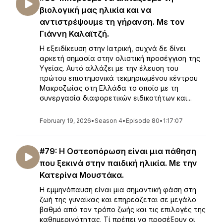
βιολογική μας ηλικία και να
αντιστρέψουμε τη γήρανση. Με τον
Γιάννη Καλαϊτζή.
Η εξειδίκευση στην Ιατρική, συχνά δε δίνει
αρκετή σημασία στην ολιστική προσέγγιση της
Υγείας. Αυτό αλλάζει με την έλευση του
πρώτου επιστημονικά τεκμηριωμένου κέντρου
Μακροζωίας στη Ελλάδα το οποίο με τη
συνεργασία διαφορετικών ειδικοτήτων και...
February 19, 2026
•
Season 4
•
Episode 80
•
1:17:07
#79: Η Οστεοπόρωση είναι μια πάθηση
που ξεκινά στην παιδική ηλικία. Με την
Κατερίνα Μουστάκα.
Η εμμηνόπαυση είναι μια σημαντική φάση στη
ζωή της γυναίκας και επηρεάζεται σε μεγάλο
βαθμό από τον τρόπο ζωής και τις επιλογές της
καθημερινότητας. Τί πρέπει να προσέξουν οι