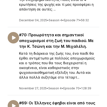
ερωτήσεις της ψυχής και τί μας προσφέρει η
απάντηση σε αυτές; ...
December 04, 2025
•
Season 4
•
Episode 71
•
56:32
#70: Προωρότητα και σημαντικοί
αποχωρισμοί στη ζωή του παιδιού. Με
την Κ. Τσώνη και την Μ. Μιχαλέλη.
Κατά τη διάρκεια της ζωής του, ένα παιδί θα
έρθει αντιμέτωπο με πολλούς αποχωρισμούς
και ο τρόπος που θα τους διαχειριστεί η
οικογένεια, είναι καθοριστικός στην
ψυχοσυναισθηματική εξέλιξη του. Αυτά και
άλλα πολλά συζητάμε στο τέταρτ...
November 27, 2025
•
Season 4
•
Episode 70
•
1:28:39
#69: Οι Έλληνες έφηβοι είναι από τους