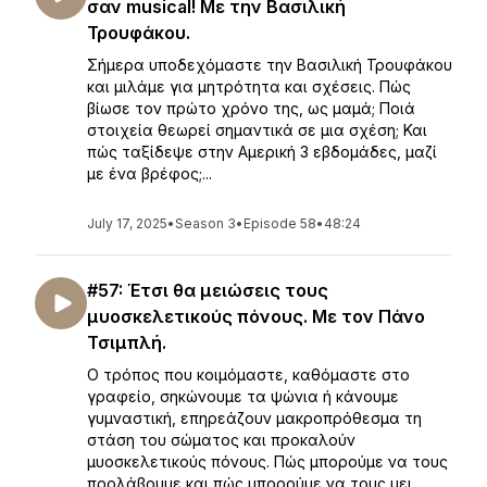
σαν musical! Με την Βασιλική
Τρουφάκου.
Σήμερα υποδεχόμαστε την Βασιλική Τρουφάκου
και μιλάμε για μητρότητα και σχέσεις. Πώς
βίωσε τον πρώτο χρόνο της, ως μαμά; Ποιά
στοιχεία θεωρεί σημαντικά σε μια σχέση; Και
πώς ταξίδεψε στην Αμερική 3 εβδομάδες, μαζί
με ένα βρέφος;...
July 17, 2025
•
Season 3
•
Episode 58
•
48:24
#57: Έτσι θα μειώσεις τους
μυοσκελετικούς πόνους. Με τον Πάνο
Τσιμπλή.
Ο τρόπος που κοιμόμαστε, καθόμαστε στο
γραφείο, σηκώνουμε τα ψώνια ή κάνουμε
γυμναστική, επηρεάζουν μακροπρόθεσμα τη
στάση του σώματος και προκαλούν
μυοσκελετικούς πόνους. Πώς μπορούμε να τους
προλάβουμε και πώς μπορούμε να τους μει...