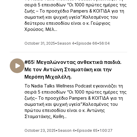
σειρά 5 επεισοδίων “Οι 1000 πρώτες ημέρες της
ζωής – Το προσχέδιο Pampers & ΚΟΙΤΙΔΑ για τη
σωματική και ψυχική υγεία”.Καλεσμένος του
δεύτερου επεισοδίου είναι ο κ. Γεώργιος
Χρούσος. Μέλ...
October 31, 2025
•
Season 4
•
Episode 66
•
56:04
#65: Μεγαλώνοντας ανθεκτικά παιδιά.
Με τον Αντώνη Σταματάκη και την
Μερόπη Μιχαλέλη.
Το Nadia Talks Wellness Podcast εγκαινιάζει τη
σειρά 5 επεισοδίων “Οι 1000 πρώτες ημέρες της
ζωής– Το προσχέδιο Pampers & ΚΟΙΤΙΔΑ για τη
σωματική και ψυχική υγεία”.Καλεσμένος του
πρώτου επεισοδίου είναι ο κ. Αντώνης
Σταματάκης, Καθη...
October 23, 2025
•
Season 4
•
Episode 65
•
1:00:27