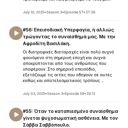
July 10, 2025
•
Season 3
•
Episode 57
•
37:36
#56: Επεισοδιακή Υπερφαγία, ή αλλιώς
τρώγοντας το συναίσθημά μας. Με την
Αφροδίτη Βασιλάκη.
Οι διατροφικές διαταραχές είναι πολύ συχνό
φαινόμενο στη σημερινή εποχή και συχνά
αποκρύπτονται από τους ανθρώπους που
υποφέρουν. Στο σημερινό επεισόδιο,
εξετάζουμε τις αιτίες που οδηγούν σε αυτές
καθώς και αποτελεσματικούς τρόπους ...
July 03, 2025
•
Season 3
•
Episode 56
•
39:12
#55: Όταν το καταπιεσμένο συναίσθημα
γίνεται ψυχοσωματική ασθένεια. Με τον
Σάββα Σαββόπουλο.