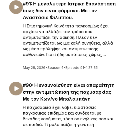
#91: Η μεγαλύτερη Ιατρική Επανάσταση
ίσως δεν είναι φάρμακο. Με τον
Αναστάσιο Φιλίππου.
Η Επιστημονική Κοινότητα παγκοσμίως έχει
αρχίσει να αλλάζει τον τρόπο που
αντιμετωπίζει την άσκηση. Πλέον δεν
αντιμετωπίζεται ως μια καλή συνήθεια, αλλά
ως μέσο πρόληψης και αντιμετώπισης
ασθενειών. Γιατί ήδη σε κάποιες χώρες, ...
May 28, 2026
•
Season 4
•
Episode 91
•
1:27:35
#90: Η ενσυναίσθηση είναι απαραίτητη
στην αντιμετώπιση της παχυσαρκίας.
Με τον Κων/νο Μπαλαμπάνη
Η παχυσαρκία έχει λάβει διαστάσεις
παγκόσμιας επιδημίας και συνδέεται με
δεκάδες νοσήματα, τόσο σε ενήλικες όσο και
σε παιδιά. Τί ρόλο παίζει η γενετική