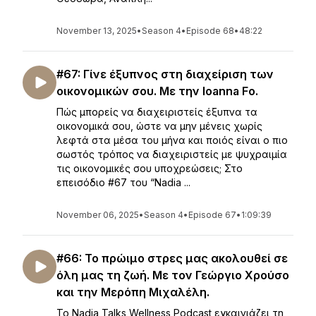
November 13, 2025
•
Season 4
•
Episode 68
•
48:22
#67: Γίνε έξυπνος στη διαχείριση των
οικονομικών σου. Με την Ioanna Fo.
Πώς μπορείς να διαχειριστείς έξυπνα τα
οικονομικά σου, ώστε να μην μένεις χωρίς
λεφτά στα μέσα του μήνα και ποιός είναι ο πιο
σωστός τρόπος να διαχειριστείς με ψυχραιμία
τις οικονομικές σου υποχρεώσεις; Στο
επεισόδιο #67 του “Nadia ...
November 06, 2025
•
Season 4
•
Episode 67
•
1:09:39
#66: Το πρώιμο στρες μας ακολουθεί σε
όλη μας τη ζωή. Με τον Γεώργιο Χρούσο
και την Μερόπη Μιχαλέλη.
Το Nadia Talks Wellness Podcast εγκαινιάζει τη