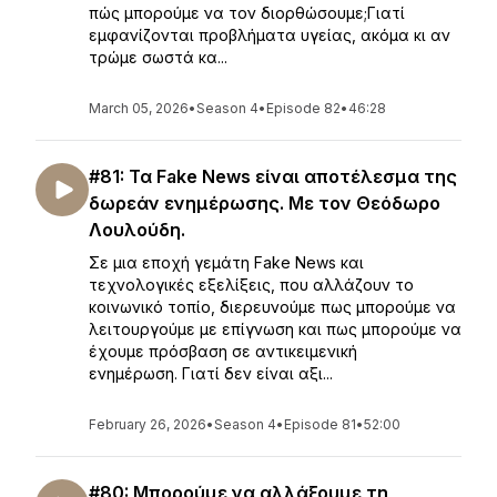
πώς μπορούμε να τον διορθώσουμε;Γιατί
εμφανίζονται προβλήματα υγείας, ακόμα κι αν
τρώμε σωστά κα...
March 05, 2026
•
Season 4
•
Episode 82
•
46:28
#81: Τα Fake News είναι αποτέλεσμα της
δωρεάν ενημέρωσης. Με τον Θεόδωρο
Λουλούδη.
Σε μια εποχή γεμάτη Fake News και
τεχνολογικές εξελίξεις, που αλλάζουν το
κοινωνικό τοπίο, διερευνούμε πως μπορούμε να
λειτουργούμε με επίγνωση και πως μπορούμε να
έχουμε πρόσβαση σε αντικειμενική
ενημέρωση. Γιατί δεν είναι αξι...
February 26, 2026
•
Season 4
•
Episode 81
•
52:00
#80: Μπορούμε να αλλάξουμε τη