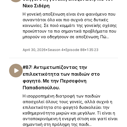
Νίκο Σιδέρη
Η γονεϊκή αποξένωση είναι ένα φαινόμενο που
συναντάται όλο και πιο συχνά στις δυτικές
κοινωνίες. Σε ποιό κομμάτι της γονεϊκής σχέσης
προκύπτουν τα πιο σημαντικά προβλήματα που
μπορούν να οδηγήσουν σε αποξένωση; Πώ...
April 30, 2026
•
Season 4
•
Episode 88
•
1:35:23
#87: Αντιμετωπίζοντας την
επιλεκτικότητα των παιδιών στο
φαγητό. Με την Περσεφόνη
Παπαδοπούλου.
Η ισορροπημένη διατροφή των παιδιών
απασχολεί όλους τους γονείς, αλλά συχνά η
επιλεκτικότητα στο φαγητό δυσκολεύει την
καθημερινότητα μικρών και μεγάλων. Τί είναι η
ανταποκρινόμενη ή ενεργή σίτιση και γιατί είναι
σημαντική στη πρόληψη της παιδι...