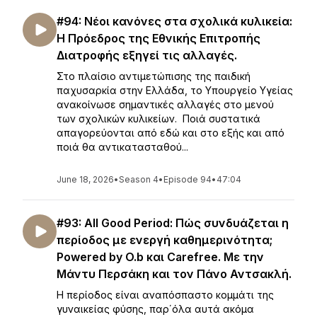
#94: Νέοι κανόνες στα σχολικά κυλικεία:
Η Πρόεδρος της Εθνικής Επιτροπής
Διατροφής εξηγεί τις αλλαγές.
Στο πλαίσιο αντιμετώπισης της παιδική
παχυσαρκία στην Ελλάδα, το Υπουργείο Υγείας
ανακοίνωσε σημαντικές αλλαγές στο μενού
των σχολικών κυλικείων. Ποιά συστατικά
απαγορεύονται από εδώ και στο εξής και από
ποιά θα αντικατασταθού...
June 18, 2026
•
Season 4
•
Episode 94
•
47:04
#93: All Good Period: Πώς συνδυάζεται η
περίοδος με ενεργή καθημερινότητα;
Powered by O.b και Carefree. Με την
Μάντυ Περσάκη και τον Πάνο Αντσακλή.
Η περίοδος είναι αναπόσπαστο κομμάτι της
γυναικείας φύσης, παρ΄όλα αυτά ακόμα