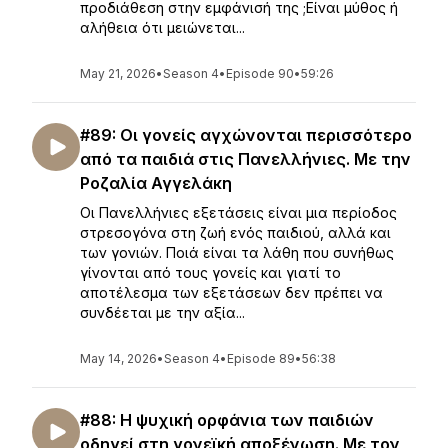
προδιάθεση στην εμφάνισή της ;Είναι μύθος ή
αλήθεια ότι μειώνεται...
May 21, 2026
•
Season 4
•
Episode 90
•
59:26
#89: Οι γονείς αγχώνονται περισσότερο
από τα παιδιά στις Πανελλήνιες. Με την
Ροζαλία Αγγελάκη
Οι Πανελλήνιες εξετάσεις είναι μια περίοδος
στρεσογόνα στη ζωή ενός παιδιού, αλλά και
των γονιών. Ποιά είναι τα λάθη που συνήθως
γίνονται από τους γονείς και γιατί το
αποτέλεσμα των εξετάσεων δεν πρέπει να
συνδέεται με την αξία...
May 14, 2026
•
Season 4
•
Episode 89
•
56:38
#88: Η ψυχική ορφάνια των παιδιών
οδηγεί στη γονεϊκή αποξένωση. Με τον