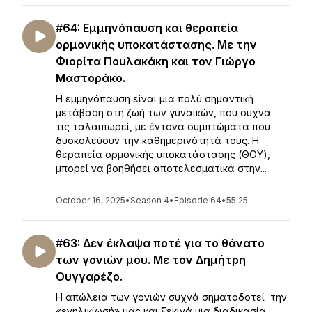
#64: Εμμηνόπαυση και θεραπεία
ορμονικής υποκατάστασης. Με την
Φιορίτα Πουλακάκη και τον Γιώργο
Μαστοράκο.
Η εμμηνόπαυση είναι μια πολύ σημαντική
μετάβαση στη ζωή των γυναικών, που συχνά
τις ταλαιπωρεί, με έντονα συμπτώματα που
δυσκολεύουν την καθημερινότητά τους. Η
θεραπεία ορμονικής υποκατάστασης (ΘΟΥ),
μπορεί να βοηθήσει αποτελεσματικά στην...
October 16, 2025
•
Season 4
•
Episode 64
•
55:25
#63: Δεν έκλαψα ποτέ για το θάνατο
των γονιών μου. Με τον Δημήτρη
Ουγγαρέζο.
Η απώλεια των γονιών συχνά σηματοδοτεί την
«ενηλικίωσή» μας και ξεκινά μια διαδικασία