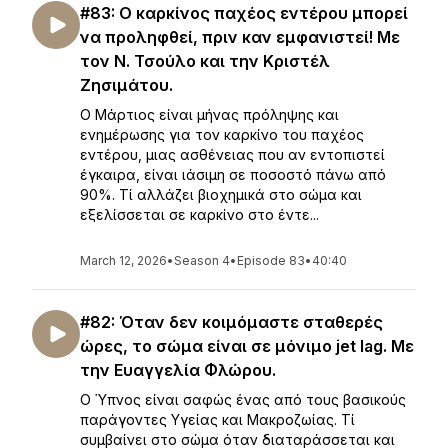
#83: Ο καρκίνος παχέος εντέρου μπορεί
να προληφθεί, πριν καν εμφανιστεί! Με
τον Ν. Τσούλο και την Κριστέλ
Ζησιμάτου.
Ο Μάρτιος είναι μήνας πρόληψης και
ενημέρωσης για τον καρκίνο του παχέος
εντέρου, μιας ασθένειας που αν εντοπιστεί
έγκαιρα, είναι ιάσιμη σε ποσοστό πάνω από
90%. Τί αλλάζει βιοχημικά στο σώμα και
εξελίσσεται σε καρκίνο στο έντε...
March 12, 2026
•
Season 4
•
Episode 83
•
40:40
#82: Όταν δεν κοιμόμαστε σταθερές
ώρες, το σώμα είναι σε μόνιμο jet lag. Με
την Ευαγγελία Φλώρου.
Ο Ύπνος είναι σαφώς ένας από τους βασικούς
παράγοντες Υγείας και Μακροζωίας. Τί
συμβαίνει στο σώμα όταν διαταράσσεται και