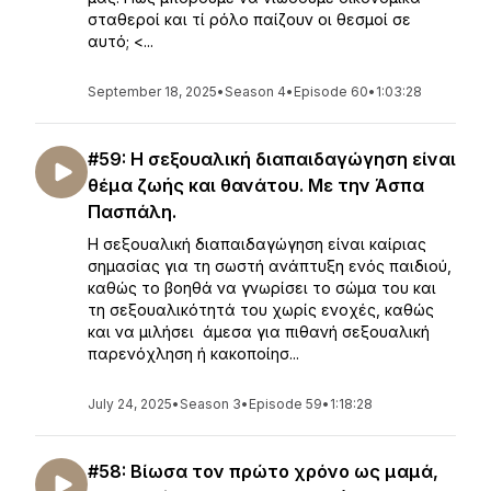
σταθεροί και τί ρόλο παίζουν οι θεσμοί σε
αυτό; <...
September 18, 2025
•
Season 4
•
Episode 60
•
1:03:28
#59: Η σεξουαλική διαπαιδαγώγηση είναι
θέμα ζωής και θανάτου. Με την Άσπα
Πασπάλη.
Η σεξουαλική διαπαιδαγώγηση είναι καίριας
σημασίας για τη σωστή ανάπτυξη ενός παιδιού,
καθώς το βοηθά να γνωρίσει το σώμα του και
τη σεξουαλικότητά του χωρίς ενοχές, καθώς
και να μιλήσει άμεσα για πιθανή σεξουαλική
παρενόχληση ή κακοποίησ...
July 24, 2025
•
Season 3
•
Episode 59
•
1:18:28
#58: Βίωσα τον πρώτο χρόνο ως μαμά,