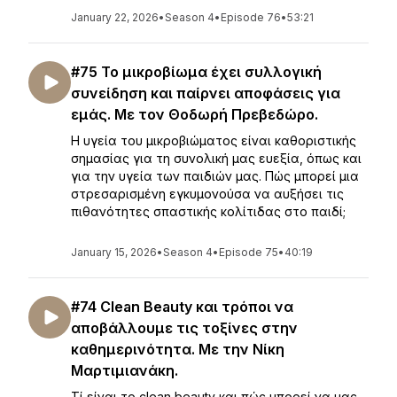
January 22, 2026
•
Season 4
•
Episode 76
•
53:21
#75 Το μικροβίωμα έχει συλλογική
συνείδηση και παίρνει αποφάσεις για
εμάς. Με τον Θοδωρή Πρεβεδώρο.
Η υγεία του μικροβιώματος είναι καθοριστικής
σημασίας για τη συνολική μας ευεξία, όπως και
για την υγεία των παιδιών μας. Πώς μπορεί μια
στρεσαρισμένη εγκυμονούσα να αυξήσει τις
πιθανότητες σπαστικής κολίτιδας στο παιδί;
January 15, 2026
•
Season 4
•
Episode 75
•
40:19
#74 Clean Beauty και τρόποι να
αποβάλλουμε τις τοξίνες στην
καθημερινότητα. Με την Νίκη
Μαρτιμιανάκη.
Τί είναι το clean beauty και πώς μπορεί να μας