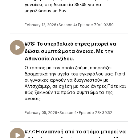
γυναίκες στη δεκαετία 35-45 για να
μεγαλώσουν με δυν...
February 12, 2026
•
Season 4
•
Episode 79
•
1:02:59
#78: Το υπερβολικό στρες μπορεί να
δώσει συμπτώματα άνοιας. Με την
Αθανασία Λιοζίδου.
Ο τρόπος με τον οποίο ζούμε, επηρεάζει
δραματικά την υγεία του εγκεφάλου μας. Γιατί
οι γυναίκες αργούν να διαγνωστούν με
Αλτσχάιμερ, σε σχέση με τους άντρες;Πότε και
πώς ξεκινούν τα πρώτα συμπτώματα της
άνοιας;
February 05, 2026
•
Season 4
•
Episode 78
•
39:52
#77: Η αναπνοή από το στόμα μπορεί να