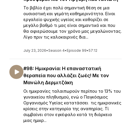
Το βιβλίο έχει πολύ σημαντική θέση σε μια
ουσιαστική και γεμάτη καθημερινότητα. Είναι
εργαλείο ψυχικής υγείας και καθορίζει σε
μεγάλο βαθμό τι μας είναι σημαντικό και που
θα αφιερώσουμε τον χρόνο μας μεγαλώνοντας.
Λίγο πριν τις καλοκαιρινές δια...
July 23, 2026
•
Season 4
•
Episode 99
•
57:12
#98: Ημικρανία: Η επαναστατική
θεραπεία που αλλάζει ζωές! Με τον
Μανώλη Δερμιτζάκη
Οι ημικρανίες ταλαιπωρούν περίπου το 13% του
γυναικείου πληθυσμού, ενώ ο Παγκόσμιος
Οργανισμός Υγείας κατατάσσει τις ημικρανικές
κρίσεις στην κατηγορία της αναπηρίας. Τί
συμβαίνει στον εγκέφαλο κατά τη διάρκεια
μιας ημικρ...