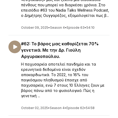
πένθους που μπορεί να διαρκέσει χρόνια. Στο
επεισόδιο #63 του Nadia Talks Wellness Podcast,
ο Δημήτρης Ουγγαρέζος, εξομολογείται πως β...
October 09, 2025
•
Season 4
•
Episode 63
•
54:10
#62: Το βάρος μας καθορίζεται 70%
γενετικά. Με την Δρ. Γιούλη
Αργυρακοπούλου.
Η παχυσαρκία αποτελεί πανδημία και τα
ερευνητικά δεδομένα είναι σχεδόν
αποκαρδιωτικά. Το 2022, το 16% του
παγκόσμιου πληθυσμού έπασχε από
παχυσαρκία, ενώ 7 στους 10 Έλληνες ζουν με
βάρος πάνω από το φυσιολογικό. Πώς η
γενετική ...
October 02, 2025
•
Season 4
•
Episode 62
•
54:58