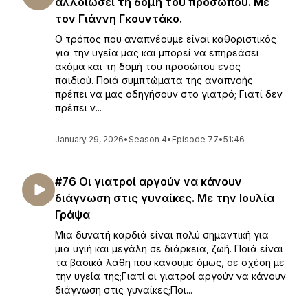
αλλοιώσει τη δομή του προσώπου. Με
τον Γιάννη Γκουντάκο.
Ο τρόπος που αναπνέουμε είναι καθοριστικός
για την υγεία μας και μπορεί να επηρεάσει
ακόμα και τη δομή του προσώπου ενός
παιδιού. Ποιά συμπτώματα της αναπνοής
πρέπει να μας οδηγήσουν στο γιατρό; Γιατί δεν
πρέπει ν...
January 29, 2026
•
Season 4
•
Episode 77
•
51:46
#76 Οι γιατροί αργούν να κάνουν
διάγνωση στις γυναίκες. Με την Ιουλία
Γράψα
Μια δυνατή καρδιά είναι πολύ σημαντική για
μια υγιή και μεγάλη σε διάρκεια, ζωή. Ποιά είναι
τα βασικά λάθη που κάνουμε όμως, σε σχέση με
την υγεία της;Γιατί οι γιατροί αργούν να κάνουν
διάγνωση στις γυναίκες;Ποι...