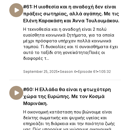
#61: Η υιοθεσία και η αναδοχή δεν είναι
πράξεις σωτηρίας, αλλά αγάπης. Με τις
Ελένη Καρακάση και Άννα Τουλουμάκου.
Η τεκνοθεσία και η αναδοχή είναι 2 πολύ
ευαίσθητα κοινωνικά ζητήματα, για τα οποία
μέχρι πρόσφατα υπήρχαν πολλά κοινωνικά
ταμπού. Τί δυσκολίες και τί συναισθήματα έχει
αυτό το ταξίδι στη γονεϊκότητα;Ποιές οι
διαφορές τ...
September 25, 2025
•
Season 4
•
Episode 61
•
1:05:32
#60: Η Ελλάδα θα είναι η φτωχότερη
χώρα της Ευρώπης. Με τον Κοσμά
Μαρινάκη.
Η οικονομική κατάσταση που βιώνουμε είναι
δείκτης σωματικής και ψυχικής υγείας και
επηρεάζει τη διάρκεια και την ποιότητα ζωής
μας. Πώς μπορούμε να νιώσουμε οικονομικά