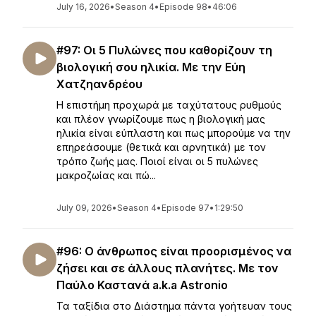
July 16, 2026
•
Season 4
•
Episode 98
•
46:06
#97: Οι 5 Πυλώνες που καθορίζουν τη
βιολογική σου ηλικία. Με την Εύη
Χατζηανδρέου
Η επιστήμη προχωρά με ταχύτατους ρυθμούς
και πλέον γνωρίζουμε πως η βιολογική μας
ηλικία είναι εύπλαστη και πως μπορούμε να την
επηρεάσουμε (θετικά και αρνητικά) με τον
τρόπο ζωής μας. Ποιοί είναι οι 5 πυλώνες
μακροζωίας και πώ...
July 09, 2026
•
Season 4
•
Episode 97
•
1:29:50
#96: Ο άνθρωπος είναι προορισμένος να
ζήσει και σε άλλους πλανήτες. Με τον
Παύλο Καστανά a.k.a Astronio
Τα ταξίδια στο Διάστημα πάντα γοήτευαν τους