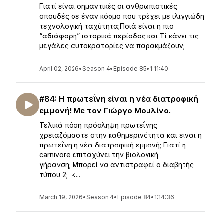
Γιατί είναι σημαντικές οι ανθρωπιστικές
σπουδές σε έναν κόσμο που τρέχει με ιλιγγιώδη
τεχνολογική ταχύτητα;Ποιά είναι η πιο
“αδιάφορη” ιστορικά περίοδος και Τί κάνει τις
μεγάλες αυτοκρατορίες να παρακμάζουν;
April 02, 2026
•
Season 4
•
Episode 85
•
1:11:40
#84: Η πρωτεΐνη είναι η νέα διατροφική
εμμονή! Με τον Γιώργο Μουλίνο.
Τελικά πόση πρόσληψη πρωτεΐνης
χρειαζόμαστε στην καθημερινότητα και είναι η
πρωτεΐνη η νέα διατροφική εμμονή; Γιατί η
carnivore επιταχύνει την βιολογική
γήρανση; Μπορεί να αντιστραφεί ο διαβητής
τύπου 2; <...
March 19, 2026
•
Season 4
•
Episode 84
•
1:14:36