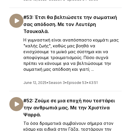
#53: Έτσι θα βελτιώσετε την σωματική
σας απόδοση. Με τον Λευτέρη
Τσουκαλά.
Η γυμναστική είναι αναπόσπαστο κομμάτι μιας
"καλής ζωής", καθώς μας βοηθά να
ενισχύσουμε το μυϊκό μας σύστημα και να
αποφύγουμε τραυματισμούς. Πόσο συχνά
πρέπει να κάνουμε για να βελτιώσουμε την
σωματική μας απόδοση και γιατί; ...
June 12, 2025
•
Season 3
•
Episode 53
•
43:51
#52: Ζούμε σε μια εποχή που τεστάρει
την ανθρωπιά μας. Με την Χριστίνα
Ψαρρά.
Τα όσα δραματικά συμβαίνουν σήμερα στον
κόσμο και ειδικά στην Γάζα, τεστάρουν την