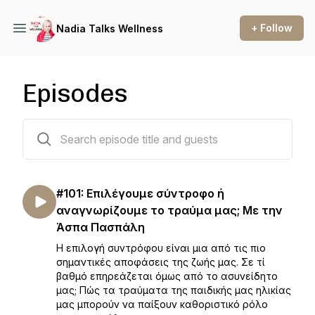
+ Follow
Nadia Talks Wellness
Episodes
101 episodes
#101: Επιλέγουμε σύντροφο ή
αναγνωρίζουμε το τραύμα μας; Με την
Άσπα Πασπάλη
Η επιλογή συντρόφου είναι μια από τις πιο
σημαντικές αποφάσεις της ζωής μας. Σε τί
βαθμό επηρεάζεται όμως από το ασυνείδητο
μας; Πώς τα τραύματα της παιδικής μας ηλικίας
μας μπορούν να παίξουν καθοριστικό ρόλο