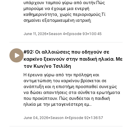
υπάρχουν ταμπού γύρω από αυτήν.Πώς
μπορούμε να έχουμε μια ενεργή
καθημερινότητα, χωρίς περιορισμούς;Τί
σημαίνει εξατομικευμένη ιατρική;
June 11, 2026
•
Season 4
•
Episode 93
•
1:00:45
#92: Οι αλλοιώσεις που οδηγούν σε
καρκίνο ξεκινούν στην παιδική ηλικία. Με
τον Κων/νο Τσιλίδη
Η έρευνα γύρω από την πρόληψη και
αντιμετώπιση του καρκίνου βρίσκεται σε
ανάπτυξη και η επιστήμη προσπαθεί συνεχώς
να δώσει απαντήσεις στα σύνθετα ερωτήματα
που προκύπτουν. Πώς συνδέεται η παιδική
ηλικία με την μεταγενέστερη εμ...
June 04, 2026
•
Season 4
•
Episode 92
•
1:36:57