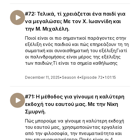
#72: Τελικά, τί χρειάζεται ένα παιδί για
να μεγαλώσει; Με τον Χ. Ιωαννίδη και
την Μ. Μιχαλέλη.
Ποιοί είναι οι πιο σημαντικοί παράγοντες στην
εξέλιξη ενός παιδιού και πώς επηρεάζουν τη τη
σωματική και συναισθηματική του εξέλιξη;Γιατί
οι παλινδρομήσεις είναι μέρος της εξέλιξης
των παιδιών;Τί είναι τα σημεία καθήλωσης
December 11, 2025
•
Season 4
•
Episode 72
•
1:01:15
#71: Η μέθοδος για γίνουμε η καλύτερη
εκδοχή του εαυτού μας. Με την Νίκη
Σμυρνή.
Πώς μπορούμε να γίνουμε η καλύτερη εκδοχή
του εαυτού μας, χρησιμοποιώντας εργαλεία
από την φιλοσοφία, την πνευματικότητα και
την επιχειρηματικότητα; Ποιές είναι οι 4