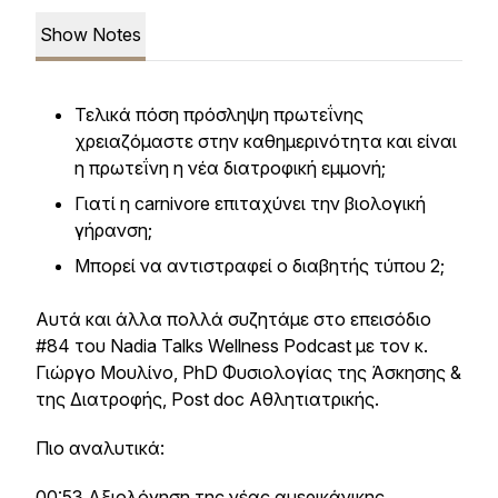
Show Notes
Τελικά πόση πρόσληψη πρωτεΐνης
χρειαζόμαστε στην καθημερινότητα και είναι
η πρωτεΐνη η νέα διατροφική εμμονή;
Γιατί η carnivore επιταχύνει την βιολογική
γήρανση;
Μπορεί να αντιστραφεί ο διαβητής τύπου 2;
Αυτά και άλλα πολλά συζητάμε στο επεισόδιο
#84 του Nadia Talks Wellness Podcast με τον κ.
Γιώργο Μουλίνο, PhD Φυσιολογίας της Άσκησης &
της Διατροφής, Post doc Αθλητιατρικής.
Πιο αναλυτικά:
00:53 Αξιολόγηση της νέας αμερικάνικης