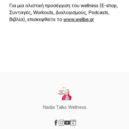
Για μια ολιστική προσέγγιση του wellness (E-shop,
Συνταγές, Workouts, Διαλογισμούς, Podcasts,
Βιβλία), επισκεφθείτε το
www.wellbe.gr
Nadia Talks Wellness
Visit our Facebook page
Visit our Instagram page
Visit our YouTube page
Visit our Website page