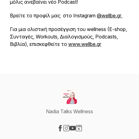
μόλις ανεβαίνει νέο Podcast!
Βρείτε το προφίλ μας στο Instagram
@wellbe.gr
Για μια ολιστική προσέγγιση του wellness (E-shop,
Συνταγές, Workouts, Διαλογισμούς, Podcasts,
Βιβλία), επισκεφθείτε το
www.wellbe.gr
Nadia Talks Wellness
Visit our Facebook page
Visit our Instagram page
Visit our YouTube page
Visit our Website page