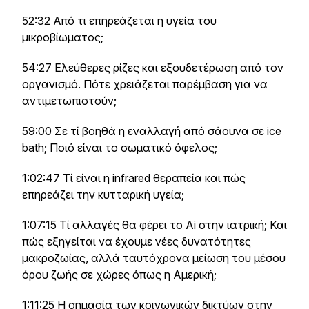
52:32 Από τι επηρεάζεται η υγεία του
μικροβίωματος;
54:27 Ελεύθερες ρίζες και εξουδετέρωση από τον
οργανισμό. Πότε χρειάζεται παρέμβαση για να
αντιμετωπιστούν;
59:00 Σε τί βοηθά η εναλλαγή από σάουνα σε ice
bath; Ποιό είναι το σωματικό όφελος;
1:02:47 Τί είναι η infrared θεραπεία και πώς
επηρεάζει την κυτταρική υγεία;
1:07:15 Τί αλλαγές θα φέρει το Ai στην ιατρική; Και
πώς εξηγείται να έχουμε νέες δυνατότητες
μακροζωίας, αλλά ταυτόχρονα μείωση του μέσου
όρου ζωής σε χώρες όπως η Αμερική;
1:11:25 Η σημασία των κοινωνικών δικτύων στην